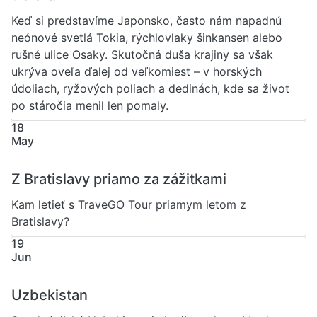
Keď si predstavíme Japonsko, často nám napadnú
neónové svetlá Tokia, rýchlovlaky šinkansen alebo
rušné ulice Osaky. Skutočná duša krajiny sa však
ukrýva oveľa ďalej od veľkomiest – v horských
údoliach, ryžových poliach a dedinách, kde sa život
po stáročia menil len pomaly.
18
May
Z Bratislavy priamo za zážitkami
Kam letieť s TraveGO Tour priamym letom z
Bratislavy?
19
Jun
Uzbekistan