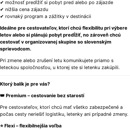
✔ možnosť predĺžiť si pobyt pred alebo po zájazde
✔ nižšia cena zájazdu
✔ rovnaký program a zážitky v destinácii
Ideálne pre cestovateľov, ktorí chcú flexibilitu pri výbere
letov alebo si plánujú pobyt predĺžiť, no zároveň chcú
cestovať v organizovanej skupine so slovenským
sprievodcom.
Pri zmene alebo zrušení letu komunikujete priamo s
leteckou spoločnosťou, u ktorej ste si letenku zakúpili.
Ktorý balík je pre vás?
👑 Premium – cestovanie bez starostí
Pre cestovateľov, ktorí chcú mať všetko zabezpečené a
počas cesty neriešiť logistiku, letenky ani prípadné zmeny.
⭐ Flexi – flexibilnejšia voľba