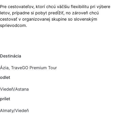
Pre cestovateľov, ktorí chcú väčšiu flexibilitu pri výbere
letov, prípadne si pobyt predĺžiť, no zároveň chcú
cestovať v organizovanej skupine so slovenským
sprievodcom.
Destinácia
Ázia, TraveGO Premium Tour
odlet
Viedeň/Astana
prílet
Almaty/Viedeň