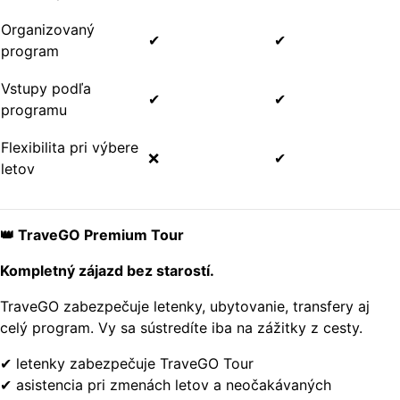
Organizovaný
✔
✔
program
Vstupy podľa
✔
✔
programu
Flexibilita pri výbere
❌
✔
letov
👑 TraveGO Premium Tour
Kompletný zájazd bez starostí.
TraveGO zabezpečuje letenky, ubytovanie, transfery aj
celý program. Vy sa sústredíte iba na zážitky z cesty.
✔ letenky zabezpečuje TraveGO Tour
✔ asistencia pri zmenách letov a neočakávaných