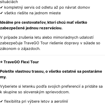
situáciách
✔ kompletný servis od odletu až po návrat domov
✔ všetko riešite na jednom mieste
Ideálne pre cestovateľov, ktorí chcú mať všetko
zabezpečené jednou rezerváciou.
V prípade zrušenia letu alebo mimoriadnych udalostí
zabezpečuje TraveGO Tour riešenie dopravy v súlade so
zákonom o zájazdoch.
⭐ TraveGO Flexi Tour
Poletíte vlastnou trasou, o všetko ostatné sa postaráme
my.
Vyberiete si letenku podľa svojich preferencií a pridáte sa
k skupine so slovenským sprievodcom.
✔ flexibilita pri výbere letov a aerolínií