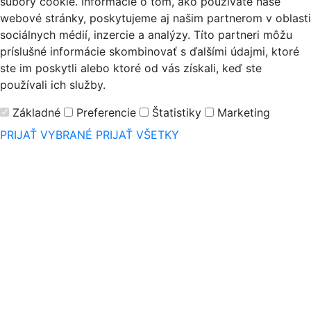
súbory cookie. Informácie o tom, ako používate naše
webové stránky, poskytujeme aj našim partnerom v oblasti
sociálnych médií, inzercie a analýzy. Títo partneri môžu
príslušné informácie skombinovať s ďalšími údajmi, ktoré
ste im poskytli alebo ktoré od vás získali, keď ste
používali ich služby.
Základné
Preferencie
Štatistiky
Marketing
PRIJAŤ VYBRANÉ
PRIJAŤ VŠETKY