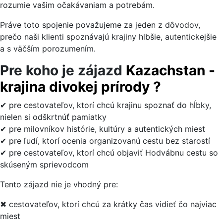
rozumie vašim očakávaniam a potrebám.
Práve toto spojenie považujeme za jeden z dôvodov,
prečo naši klienti spoznávajú krajiny hlbšie, autentickejšie
a s väčším porozumením.
Pre koho je zájazd
Kazachstan -
krajina divokej prírody ?
✔ pre cestovateľov, ktorí chcú krajinu spoznať do hĺbky,
nielen si odškrtnúť pamiatky
✔ pre milovníkov histórie, kultúry a autentických miest
✔ pre ľudí, ktorí ocenia organizovanú cestu bez starostí
✔ pre cestovateľov, ktorí chcú objaviť Hodvábnu cestu so
skúseným sprievodcom
Tento zájazd nie je vhodný pre:
✖ cestovateľov, ktorí chcú za krátky čas vidieť čo najviac
miest