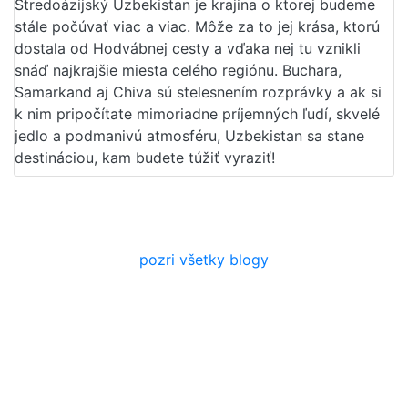
Stredoázijský Uzbekistan je krajina o ktorej budeme
stále počúvať viac a viac. Môže za to jej krása, ktorú
dostala od Hodvábnej cesty a vďaka nej tu vznikli
snáď najkrajšie miesta celého regiónu. Buchara,
Samarkand aj Chiva sú stelesnením rozprávky a ak si
k nim pripočítate mimoriadne príjemných ľudí, skvelé
jedlo a podmanivú atmosféru, Uzbekistan sa stane
destináciou, kam budete túžiť vyraziť!
pozri všetky blogy
Sleduj nás