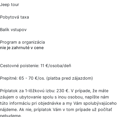
Jeep tour
Pobytová taxa
Balík vstupov
Program a organizácia
nie je zahrnuté v cene
Cestovné poistenie: 11 €/osoba/deň
Prepitné: 65 - 70 €/os. (platba pred zájazdom)
Príplatok za 1-lôžkovú izbu: 230 €. V prípade, že máte
záujem o ubytovanie spolu s inou osobou, napíšte nám
túto informáciu pri objednávke a my Vám spolubývajúceho
nájdeme. Ak nie, príplatok Vám v tom prípade už počítať
nebudeme.