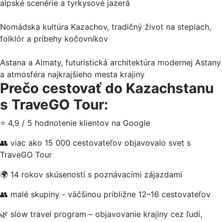
alpské scenérie a tyrkysové jazerá
Nomádska kultúra Kazachov, tradičný život na stepiach,
folklór a príbehy kočovníkov
Astana a Almaty, futuristická architektúra modernej Astany
a atmosféra najkrajšieho mesta krajiny
Prečo cestovať do Kazachstanu
s TraveGO Tour:
⭐ 4,9 / 5 hodnotenie klientov na Google
👥 viac ako 15 000 cestovateľov objavovalo svet s
TraveGO Tour
🌍 14 rokov skúseností s poznávacími zájazdami
👥 malé skupiny - väčšinou približne 12–16 cestovateľov
🌿 slow travel program – objavovanie krajiny cez ľudí,