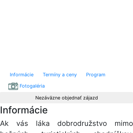
Kazachstan - krajina
divokej prírody /
Premium
Informácie
Termíny a ceny
Program
Fotogaléria
Nezáväzne objednať zájazd
Informácie
Ak vás láka dobrodružstvo mimo