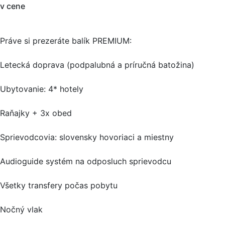
v cene
Práve si prezeráte balík PREMIUM:
Letecká doprava (podpalubná a príručná batožina)
Ubytovanie: 4* hotely
Raňajky + 3x obed
Sprievodcovia: slovensky hovoriaci a miestny
Audioguide systém na odposluch sprievodcu
Všetky transfery počas pobytu
Nočný vlak