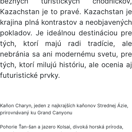
bežných turistických chodníčkov,
Kazachstan je to pravé. Kazachstan je
krajina plná kontrastov a neobjavených
pokladov. Je ideálnou destináciou pre
tých, ktorí majú radi tradície, ale
nebránia sa ani modernému svetu, pre
tých, ktorí milujú históriu, ale ocenia aj
futuristické prvky.
Kaňon Charyn, jeden z najkrajších kaňonov Strednej Ázie,
prirovnávaný ku Grand Canyonu
Pohorie Ťan-šan a jazero Kolsai, divoká horská príroda,