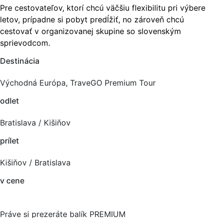
Pre cestovateľov, ktorí chcú väčšiu flexibilitu pri výbere
letov, prípadne si pobyt predĺžiť, no zároveň chcú
cestovať v organizovanej skupine so slovenským
sprievodcom.
Destinácia
Východná Európa, TraveGO Premium Tour
odlet
Bratislava / Kišiňov
prílet
Kišiňov / Bratislava
v cene
Práve si prezeráte balík PREMIUM