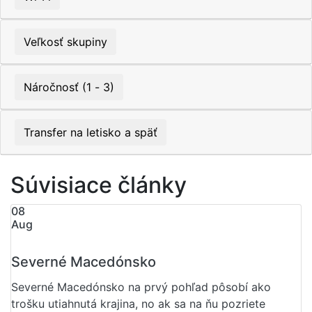
Veľkosť skupiny
Náročnosť (1 - 3)
Transfer na letisko a späť
Súvisiace články
08
Aug
Severné Macedónsko
Severné Macedónsko na prvý pohľad pôsobí ako
trošku utiahnutá krajina, no ak sa na ňu pozriete