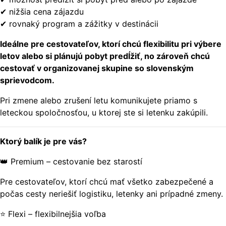
✔ nižšia cena zájazdu
✔ rovnaký program a zážitky v destinácii
Ideálne pre cestovateľov, ktorí chcú flexibilitu pri výbere
letov alebo si plánujú pobyt predĺžiť, no zároveň chcú
cestovať v organizovanej skupine so slovenským
sprievodcom.
Pri zmene alebo zrušení letu komunikujete priamo s
leteckou spoločnosťou, u ktorej ste si letenku zakúpili.
Ktorý balík je pre vás?
👑 Premium – cestovanie bez starostí
Pre cestovateľov, ktorí chcú mať všetko zabezpečené a
počas cesty neriešiť logistiku, letenky ani prípadné zmeny.
⭐ Flexi – flexibilnejšia voľba