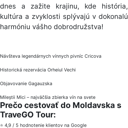
dnes a zažite krajinu, kde história,
kultúra a zvyklosti splývajú v dokonalú
harmóniu vášho dobrodružstva!
Návšteva legendárnych vínnych pivníc Cricova
Historická rezervácia Orheiul Vechi
Objavovanie Gagauzska
Mileștii Mici – najväčšia zbierka vín na svete
Prečo cestovať do Moldavska s
TraveGO Tour:
⭐ 4,9 / 5 hodnotenie klientov na Google