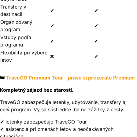
Transfery v
✔
✔
destinácii
Organizovaný
✔
✔
program
Vstupy podľa
✔
✔
programu
Flexibilita pri výbere
❌
✔
letov
👑
TraveGO Premium Tour - práve si prezeráte Premium
Kompletný zájazd bez starostí.
TraveGO zabezpečuje letenky, ubytovanie, transfery aj
celý program. Vy sa sústredíte iba na zážitky z cesty.
✔ letenky zabezpečuje TraveGO Tour
✔ asistencia pri zmenách letov a neočakávaných
situáciách