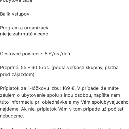
Pobytová taxa
Balík vstupov
Program a organizácia
nie je zahrnuté v cene
Cestovné poistenie: 5 €/os./deň
Prepitné: 55 - 60 €/os. (podľa veľkosti skupiny, platba
pred zájazdom)
Príplatok za 1-lôžkovú izbu: 169 €. V prípade, že máte
záujem o ubytovanie spolu s inou osobou, napíšte nám
túto informáciu pri objednávke a my Vám spolubývajúceho
nájdeme. Ak nie, príplatok Vám v tom prípade už počítať
nebudeme.