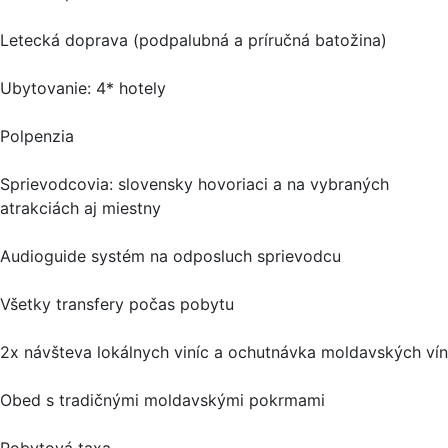
Letecká doprava (podpalubná a príručná batožina)
Ubytovanie: 4* hotely
Polpenzia
Sprievodcovia: slovensky hovoriaci a na vybraných
atrakciách aj miestny
Audioguide systém na odposluch sprievodcu
Všetky transfery počas pobytu
2x návšteva lokálnych viníc a ochutnávka moldavských vín
Obed s tradičnými moldavskými pokrmami