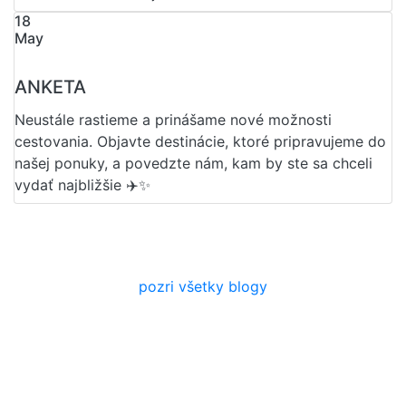
18
May
ANKETA
Neustále rastieme a prinášame nové možnosti
cestovania. Objavte destinácie, ktoré pripravujeme do
našej ponuky, a povedzte nám, kam by ste sa chceli
vydať najbližšie ✈️✨
pozri všetky blogy