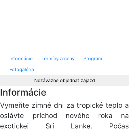
Silvestrovská Srí Lanka
/ Premium
Informácie
Termíny a ceny
Program
Fotogaléria
Nezáväzne objednať zájazd
Informácie
Vymeňte zimné dni za tropické teplo a
oslávte príchod nového roka na
exotickej Srí Lanke. Počas