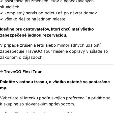
✔ asistencia pri zmenách letov a neočakávaných
situáciách
✔ kompletný servis od odletu až po návrat domov
✔ všetko riešite na jednom mieste
Ideálne pre cestovateľov, ktorí chcú mať všetko
zabezpečené jednou rezerváciou.
V prípade zrušenia letu alebo mimoriadnych udalostí
zabezpečuje TraveGO Tour riešenie dopravy v súlade so
zákonom o zájazdoch.
⭐ TraveGO Flexi Tour
Poletíte vlastnou trasou, o všetko ostatné sa postaráme
my.
Vyberiete si letenku podľa svojich preferencií a pridáte sa
k skupine so slovenským sprievodcom.