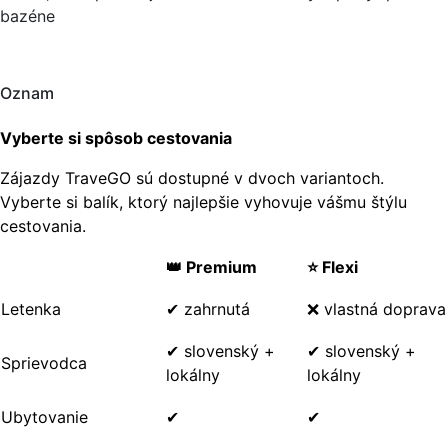
bazéne
Oznam
Vyberte si spôsob cestovania
Zájazdy TraveGO sú dostupné v dvoch variantoch.
Vyberte si balík, ktorý najlepšie vyhovuje vášmu štýlu
cestovania.
👑 Premium
⭐ Flexi
Letenka
✔ zahrnutá
❌ vlastná doprava
✔ slovenský +
✔ slovenský +
Sprievodca
lokálny
lokálny
Ubytovanie
✔
✔