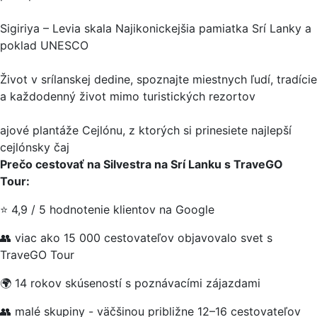
Sigiriya – Levia skala Najikonickejšia pamiatka Srí Lanky a
poklad UNESCO
Život v srílanskej dedine, spoznajte miestnych ľudí, tradície
a každodenný život mimo turistických rezortov
ajové plantáže Cejlónu, z ktorých si prinesiete najlepší
cejlónsky čaj
Prečo cestovať na Silvestra na Srí Lanku s TraveGO
Tour:
⭐ 4,9 / 5 hodnotenie klientov na Google
👥 viac ako 15 000 cestovateľov objavovalo svet s
TraveGO Tour
🌍 14 rokov skúseností s poznávacími zájazdami
👥 malé skupiny - väčšinou približne 12–16 cestovateľov