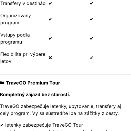
Transfery v destinácii
✔
✔
Organizovaný
✔
✔
program
Vstupy podľa
✔
✔
programu
Flexibilita pri výbere
❌
✔
letov
👑 TraveGO Premium Tour
Kompletný zájazd bez starostí.
TraveGO zabezpečuje letenky, ubytovanie, transfery aj
celý program. Vy sa sústredíte iba na zážitky z cesty.
✔ letenky zabezpečuje TraveGO Tour