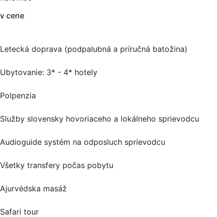
v cene
Letecká doprava (podpalubná a príručná batožina)
Ubytovanie: 3* - 4* hotely
Polpenzia
Služby slovensky hovoriaceho a lokálneho sprievodcu
Audioguide systém na odposluch sprievodcu
Všetky transfery počas pobytu
Ajurvédska masáž
Safari tour