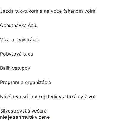
Jazda tuk-tukom a na voze ťahanom volmi
Ochutnávka čaju
Víza a registrácie
Pobytová taxa
Balík vstupov
Program a organizácia
Návšteva srí lanskej dediny a lokálny život
Silvestrovská večera
nie je zahrnuté v cene