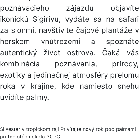
poznávacieho zájazdu objavíte
ikonickú Sigiriyu, vydáte sa na safari
za slonmi, navštívite čajové plantáže v
horskom vnútrozemí a spoznáte
autentický život ostrova. Čaká vás
kombinácia poznávania, prírody,
exotiky a jedinečnej atmosféry prelomu
roka v krajine, kde namiesto snehu
uvidíte palmy.
Silvester v tropickom raji Privítajte nový rok pod palmami
pri teplotách okolo 30 °C