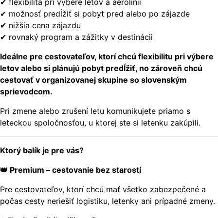
✔ flexibilita pri výbere letov a aerolínií
✔ možnosť predĺžiť si pobyt pred alebo po zájazde
✔ nižšia cena zájazdu
✔ rovnaký program a zážitky v destinácii
Ideálne pre cestovateľov, ktorí chcú flexibilitu pri výbere
letov alebo si plánujú pobyt predĺžiť, no zároveň chcú
cestovať v organizovanej skupine so slovenským
sprievodcom.
Pri zmene alebo zrušení letu komunikujete priamo s
leteckou spoločnosťou, u ktorej ste si letenku zakúpili.
Ktorý balík je pre vás?
👑 Premium – cestovanie bez starostí
Pre cestovateľov, ktorí chcú mať všetko zabezpečené a
počas cesty neriešiť logistiku, letenky ani prípadné zmeny.