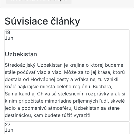
Súvisiace články
19
Jun
Uzbekistan
Stredoázijský Uzbekistan je krajina o ktorej budeme
stále počúvať viac a viac. Môže za to jej krása, ktorú
dostala od Hodvábnej cesty a vďaka nej tu vznikli
snáď najkrajšie miesta celého regiónu. Buchara,
Samarkand aj Chiva sú stelesnením rozprávky a ak si
k nim pripočítate mimoriadne príjemných ľudí, skvelé
jedlo a podmanivú atmosféru, Uzbekistan sa stane
destináciou, kam budete túžiť vyraziť!
27
Jun