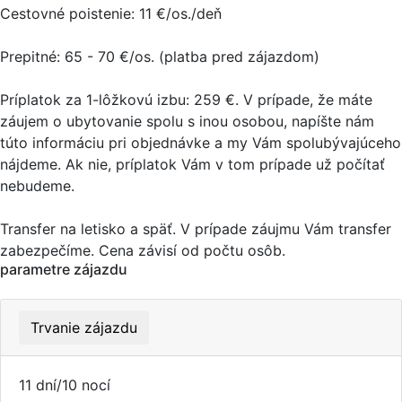
Cestovné poistenie: 11 €/os./deň
Prepitné: 65 - 70 €/os. (platba pred zájazdom)
Príplatok za 1-lôžkovú izbu: 259 €. V prípade, že máte
záujem o ubytovanie spolu s inou osobou, napíšte nám
túto informáciu pri objednávke a my Vám spolubývajúceho
nájdeme. Ak nie, príplatok Vám v tom prípade už počítať
nebudeme.
Transfer na letisko a späť. V prípade záujmu Vám transfer
zabezpečíme. Cena závisí od počtu osôb.
parametre zájazdu
Trvanie zájazdu
11 dní/10 nocí