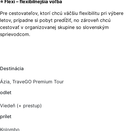
⭐ Flexi – flexibilnejšia voľba
Pre cestovateľov, ktorí chcú väčšiu flexibilitu pri výbere
letov, prípadne si pobyt predĺžiť, no zároveň chcú
cestovať v organizovanej skupine so slovenským
sprievodcom.
Destinácia
Ázia, TraveGO Premium Tour
odlet
Viedeň (+ prestup)
prílet
Kolombo