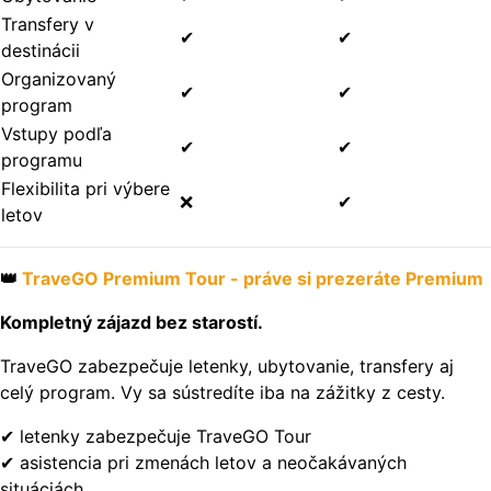
Transfery v
✔
✔
destinácii
Organizovaný
✔
✔
program
Vstupy podľa
✔
✔
programu
Flexibilita pri výbere
❌
✔
letov
👑
TraveGO Premium Tour - práve si prezeráte Premium
Kompletný zájazd bez starostí.
TraveGO zabezpečuje letenky, ubytovanie, transfery aj
celý program. Vy sa sústredíte iba na zážitky z cesty.
✔ letenky zabezpečuje TraveGO Tour
✔ asistencia pri zmenách letov a neočakávaných
situáciách