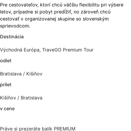
Pre cestovateľov, ktorí chcú väčšiu flexibilitu pri výbere
letov, prípadne si pobyt predĺžiť, no zároveň chcú
cestovať v organizovanej skupine so slovenským
sprievodcom.
Destinácia
Východná Európa, TraveGO Premium Tour
odlet
Bratislava / Kišiňov
prílet
Kišiňov / Bratislava
v cene
Práve si prezeráte balík PREMIUM