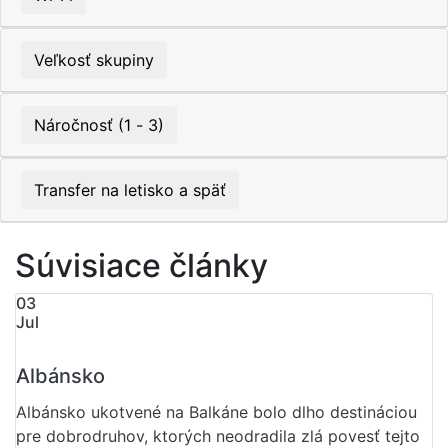
Veľkosť skupiny
Náročnosť (1 - 3)
Transfer na letisko a späť
Súvisiace články
03
Jul
Albánsko
Albánsko ukotvené na Balkáne bolo dlho destináciou
pre dobrodruhov, ktorých neodradila zlá povesť tejto