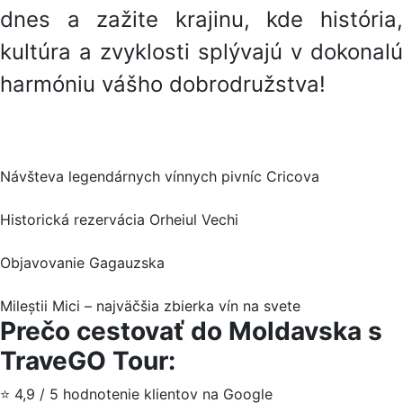
dnes a zažite krajinu, kde história,
kultúra a zvyklosti splývajú v dokonalú
harmóniu vášho dobrodružstva!
Návšteva legendárnych vínnych pivníc Cricova
Historická rezervácia Orheiul Vechi
Objavovanie Gagauzska
Mileștii Mici – najväčšia zbierka vín na svete
Prečo cestovať do Moldavska s
TraveGO Tour:
⭐ 4,9 / 5 hodnotenie klientov na Google