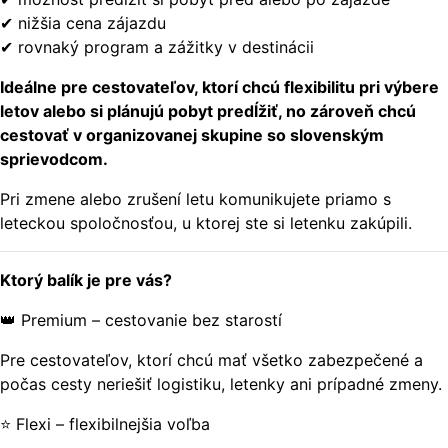
✔ nižšia cena zájazdu
✔ rovnaký program a zážitky v destinácii
Ideálne pre cestovateľov, ktorí chcú flexibilitu pri výbere
letov alebo si plánujú pobyt predĺžiť, no zároveň chcú
cestovať v organizovanej skupine so slovenským
sprievodcom.
Pri zmene alebo zrušení letu komunikujete priamo s
leteckou spoločnosťou, u ktorej ste si letenku zakúpili.
Ktorý balík je pre vás?
👑 Premium – cestovanie bez starostí
Pre cestovateľov, ktorí chcú mať všetko zabezpečené a
počas cesty neriešiť logistiku, letenky ani prípadné zmeny.
⭐ Flexi – flexibilnejšia voľba