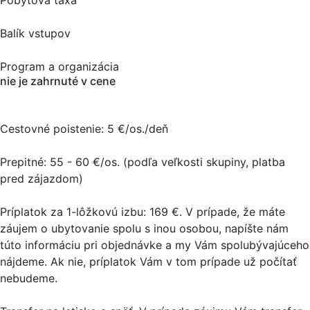
Pobytová taxa
Balík vstupov
Program a organizácia
nie je zahrnuté v cene
Cestovné poistenie: 5 €/os./deň
Prepitné: 55 - 60 €/os. (podľa veľkosti skupiny, platba
pred zájazdom)
Príplatok za 1-lôžkovú izbu: 169 €. V prípade, že máte
záujem o ubytovanie spolu s inou osobou, napíšte nám
túto informáciu pri objednávke a my Vám spolubývajúceho
nájdeme. Ak nie, príplatok Vám v tom prípade už počítať
nebudeme.