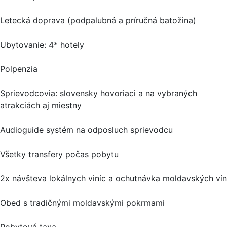
Letecká doprava (podpalubná a príručná batožina)
Ubytovanie: 4* hotely
Polpenzia
Sprievodcovia: slovensky hovoriaci a na vybraných
atrakciách aj miestny
Audioguide systém na odposluch sprievodcu
Všetky transfery počas pobytu
2x návšteva lokálnych viníc a ochutnávka moldavských vín
Obed s tradičnými moldavskými pokrmami