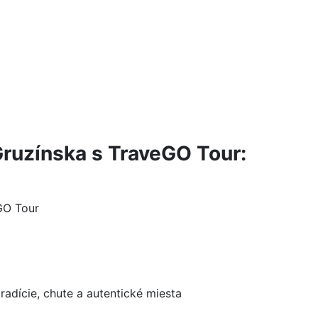
Gruzínska s TraveGO Tour:
GO Tour
tradície, chute a autentické miesta