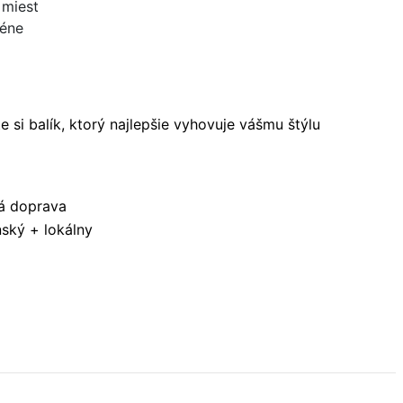
 miest
zéne
si balík, ktorý najlepšie vyhovuje vášmu štýlu
ná doprava
ský + lokálny
m