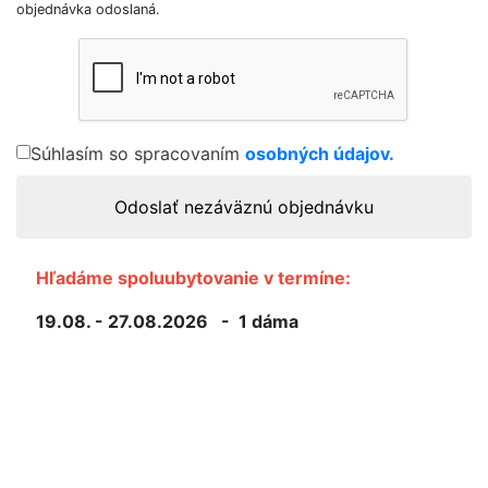
objednávka odoslaná.
Súhlasím so spracovaním
osobných údajov.
Odoslať nezáväznú objednávku
Hľadáme spoluubytovanie v termíne:
19.08. - 27.08.2026 - 1 dáma