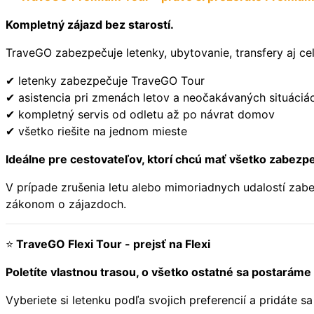
Kompletný zájazd bez starostí.
TraveGO zabezpečuje letenky, ubytovanie, transfery aj cel
✔ letenky zabezpečuje TraveGO Tour
✔ asistencia pri zmenách letov a neočakávaných situáciá
✔ kompletný servis od odletu až po návrat domov
✔ všetko riešite na jednom mieste
Ideálne pre cestovateľov, ktorí chcú mať všetko zabezp
V prípade zrušenia letu alebo mimoriadnych udalostí zab
zákonom o zájazdoch.
⭐
TraveGO Flexi Tour - prejsť na Flexi
Poletíte vlastnou trasou, o všetko ostatné sa postaráme
Vyberiete si letenku podľa svojich preferencií a pridáte 