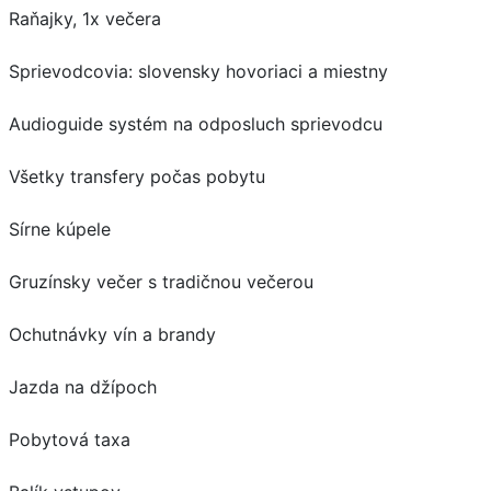
Raňajky, 1x večera
Sprievodcovia: slovensky hovoriaci a miestny
Audioguide systém na odposluch sprievodcu
Všetky transfery počas pobytu
Sírne kúpele
Gruzínsky večer s tradičnou večerou
Ochutnávky vín a brandy
Jazda na džípoch
Pobytová taxa