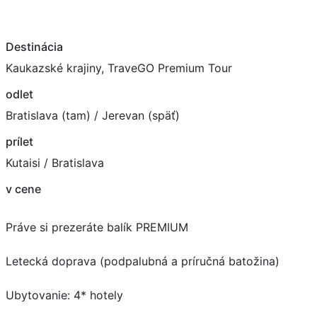
Destinácia
Kaukazské krajiny, TraveGO Premium Tour
odlet
Bratislava (tam) / Jerevan (späť)
prílet
Kutaisi / Bratislava
v cene
Práve si prezeráte balík PREMIUM
Letecká doprava (podpalubná a príručná batožina)
Ubytovanie: 4* hotely