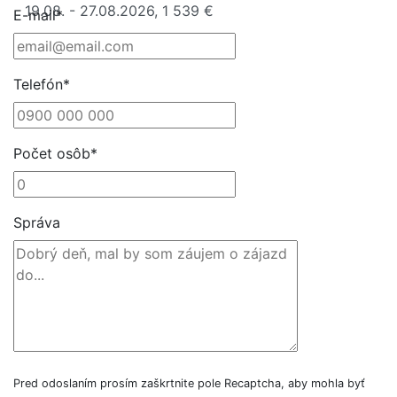
19.08. - 27.08.2026, 1 539 €
E-mail*
Telefón*
Počet osôb*
Správa
Pred odoslaním prosím zaškrtnite pole Recaptcha, aby mohla byť