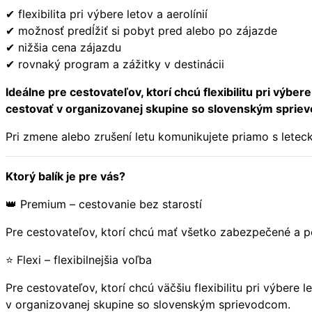
✔ flexibilita pri výbere letov a aerolínií
✔ možnosť predĺžiť si pobyt pred alebo po zájazde
✔ nižšia cena zájazdu
✔ rovnaký program a zážitky v destinácii
Ideálne pre cestovateľov, ktorí chcú flexibilitu pri výber
cestovať v organizovanej skupine so slovenským sprie
Pri zmene alebo zrušení letu komunikujete priamo s letecko
Ktorý balík je pre vás?
👑 Premium – cestovanie bez starostí
Pre cestovateľov, ktorí chcú mať všetko zabezpečené a poč
⭐ Flexi – flexibilnejšia voľba
Pre cestovateľov, ktorí chcú väčšiu flexibilitu pri výbere 
v organizovanej skupine so slovenským sprievodcom.