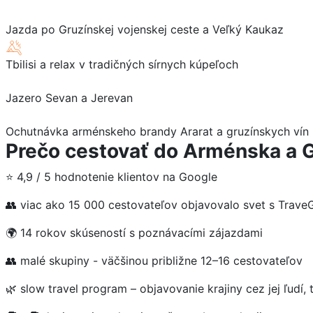
Jazda po Gruzínskej vojenskej ceste a Veľký Kaukaz
Tbilisi a relax v tradičných sírnych kúpeľoch
Jazero Sevan a Jerevan
Ochutnávka arménskeho brandy Ararat a gruzínskych vín
Prečo cestovať do Arménska a 
⭐ 4,9 / 5 hodnotenie klientov na Google
👥 viac ako 15 000 cestovateľov objavovalo svet s Trave
🌍 14 rokov skúseností s poznávacími zájazdami
👥 malé skupiny - väčšinou približne 12–16 cestovateľov
🌿 slow travel program – objavovanie krajiny cez jej ľudí, 