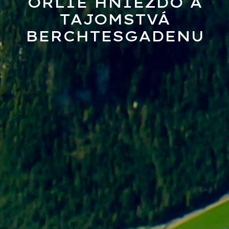
ORLIE HNIEZDO A
TAJOMSTVÁ
BERCHTESGADENU