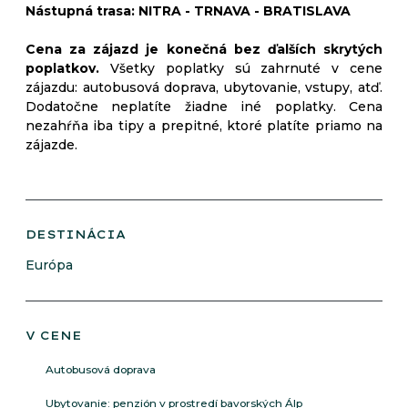
Nástupná trasa: NITRA - TRNAVA - BRATISLAVA
Cena za zájazd je konečná bez ďalších skrytých
poplatkov.
Všetky poplatky sú zahrnuté v cene
zájazdu: autobusová doprava, ubytovanie, vstupy, atď.
Dodatočne neplatíte žiadne iné poplatky. Cena
nezahŕňa iba tipy a prepitné, ktoré platíte priamo na
zájazde.
DESTINÁCIA
Európa
V CENE
Autobusová doprava
Ubytovanie: penzión v prostredí bavorských Álp