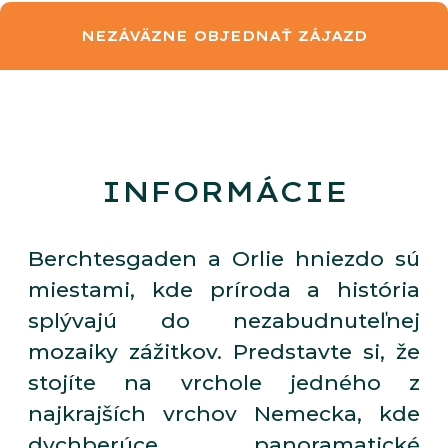
NEZÁVÄZNE OBJEDNAŤ ZÁJAZD
INFORMÁCIE
Berchtesgaden a Orlie hniezdo sú
miestami, kde príroda a história
splývajú do nezabudnuteľnej
mozaiky zážitkov. Predstavte si, že
stojíte na vrchole jedného z
najkrajších vrchov Nemecka, kde
dychberúce panoramatické