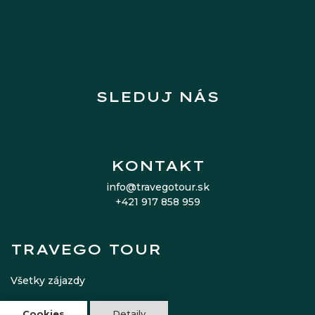
SLEDUJ NÁS
KONTAKT
info@travegotour.sk
+421 917 858 959
TRAVEGO TOUR
Všetky zájazdy
O nás
Cookies
Detaily