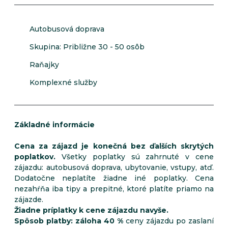
Autobusová doprava
Skupina: Približne 30 - 50 osôb
Raňajky
Komplexné služby
Základné informácie
Cena za zájazd je konečná bez ďalších skrytých
poplatkov.
Všetky poplatky sú zahrnuté v cene
zájazdu: autobusová doprava, ubytovanie, vstupy, atď.
Dodatočne neplatíte žiadne iné poplatky. Cena
nezahŕňa iba tipy a prepitné, ktoré platíte priamo na
zájazde.
Žiadne príplatky k cene zájazdu navyše.
Spôsob platby: záloha 40 %
ceny zájazdu po zaslaní