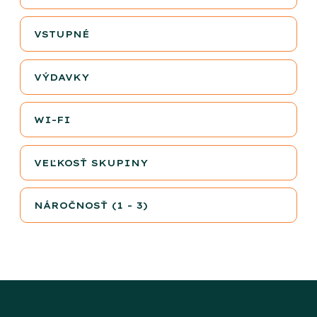
VSTUPNÉ
VÝDAVKY
WI-FI
VEĽKOSŤ SKUPINY
NÁROČNOSŤ (1 - 3)