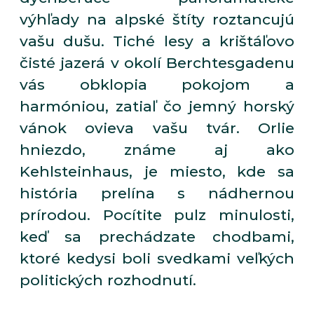
výhľady na alpské štíty roztancujú
vašu dušu. Tiché lesy a krištáľovo
čisté jazerá v okolí Berchtesgadenu
vás obklopia pokojom a
harmóniou, zatiaľ čo jemný horský
vánok ovieva vašu tvár. Orlie
hniezdo, známe aj ako
Kehlsteinhaus, je miesto, kde sa
história prelína s nádhernou
prírodou. Pocítite pulz minulosti,
keď sa prechádzate chodbami,
ktoré kedysi boli svedkami veľkých
politických rozhodnutí.